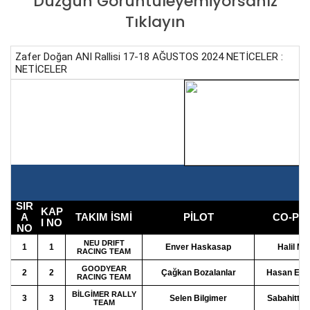
Düzgün Görüntüleyemiyorsanız
Tıklayın