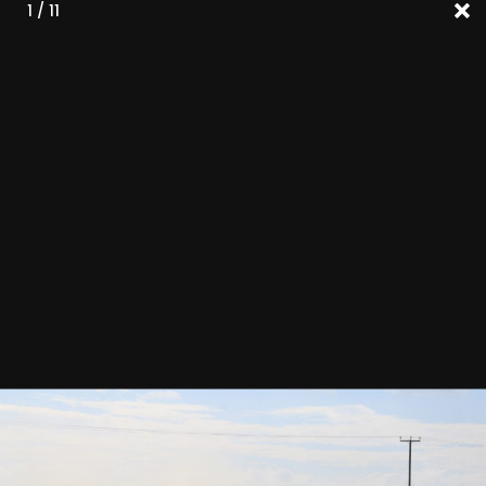
1 / 11