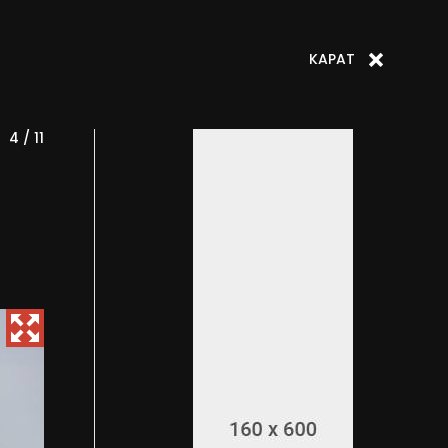
KAPAT
4 / 11