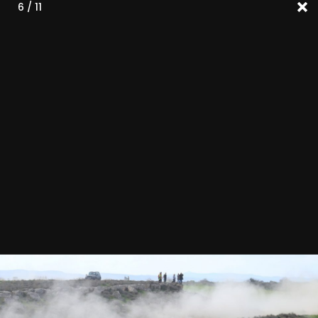
6 / 11