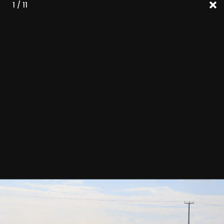
1 / 11