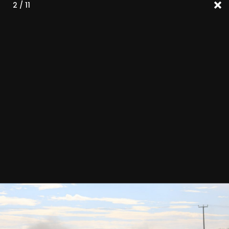
2 / 11