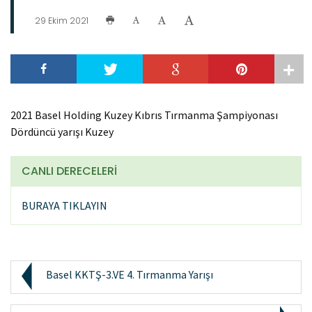
29 Ekim 2021
2021 Basel Holding Kuzey Kıbrıs Tırmanma Şampiyonası
Dördüncü yarışı Kuzey
CANLI DERECELERİ
BURAYA TIKLAYIN
Basel KKTŞ-3.VE 4. Tırmanma Yarışı