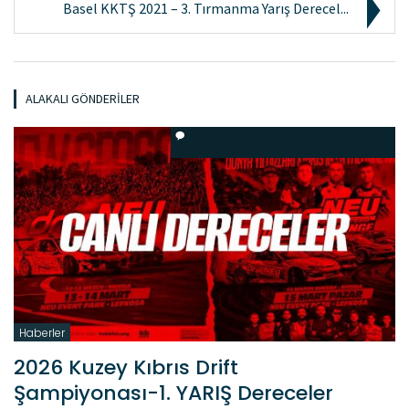
Basel KKTŞ 2021 – 3. Tırmanma Yarış Derecel...
ALAKALI GÖNDERILER
Haberler
2026 Kuzey Kıbrıs Drift
Şampiyonası-1. YARIŞ Dereceler