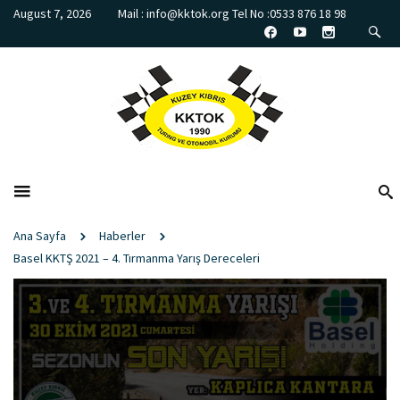
August 7, 2026
Mail : info@kktok.org Tel No :0533 876 18 98
Ana Sayfa
Haberler
Basel KKTŞ 2021 – 4. Tırmanma Yarış Dereceleri