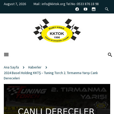
August 7, 2026
Mail : info@kktok.org Tel No :0533 876 18 98
Ana Sayfa
Haberler
2024 Basel Holding KKTŞ – Tuning Torch 2. Tırmanma Yarışı Canlı
Dereceleri